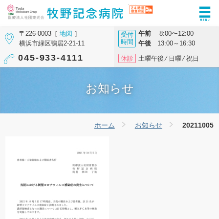
〒226-0003［
地図
］
午前
8:00〜12:00
受付
時間
横浜市緑区鴨居2-21-11
午後
13:00～16:30
045-933-4111
休診
土曜午後 ⁄ 日曜 ⁄ 祝日
お知らせ
ホーム
お知らせ
20211005