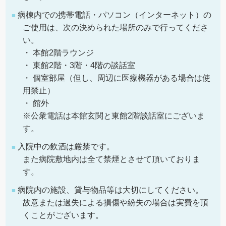
病棟内での携帯電話・パソコン（インターネット）の
ご使用は、次の決められた場所のみで行ってくださ
い。
・ 本館2階ラウンジ
・ 東館2階・3階・4階の談話室
・ 個室部屋（但し、周辺に医療機器がある場合は使
用禁止）
・ 館外
※公衆電話は本館玄関と東館2階談話室にございま
す。
入院中の飲酒は厳禁です。
また病院敷地内は全て禁煙とさせて頂いておりま
す。
病院内の施設、貸与物品等は大切にしてください。
故意または過失による損傷や紛失の場合は実費を頂
くことがございます。