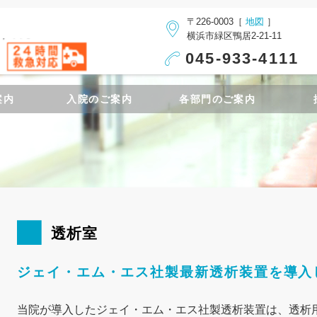
〒226-0003［
地図
］
横浜市緑区鴨居2-21-11
045-933-4111
案内
入院のご案内
各部門のご案内
透析室
ジェイ・エム・エス社製最新透析装置を導入
当院が導入したジェイ・エム・エス社製透析装置は、透析