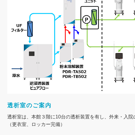
透析室のご案内
透析室は、本館３階に10台の透析装置を有し、外来・入院
（更衣室、ロッカー完備）