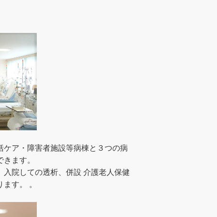
括ケア・障害者施設等病棟と３つの病
できます。
、入院しての透析、併設 介護老人保健
ます。 。