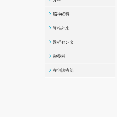
脳神経科
脊椎外来
透析センター
栄養科
在宅診療部