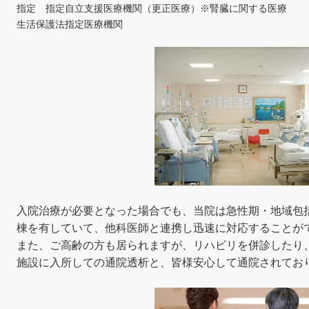
指定 指定自立支援医療機関（更正医療）※腎臓に関する医療
生活保護法指定医療機関
入院治療が必要となった場合でも、当院は急性期・地域包
棟を有していて、他科医師と連携し迅速に対応することが
また、ご高齢の方も居られますが、リハビリを併診したり
施設に入所しての通院透析と、皆様安心して通院されており