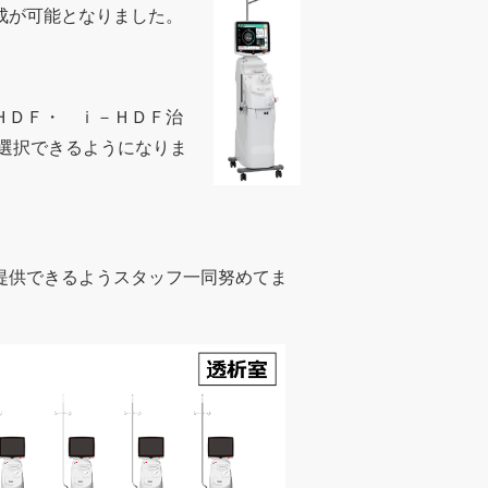
成が可能となりました。
ＨＤＦ・ ｉ－ＨＤＦ治
選択できるようになりま
提供できるようスタッフ一同努めてま