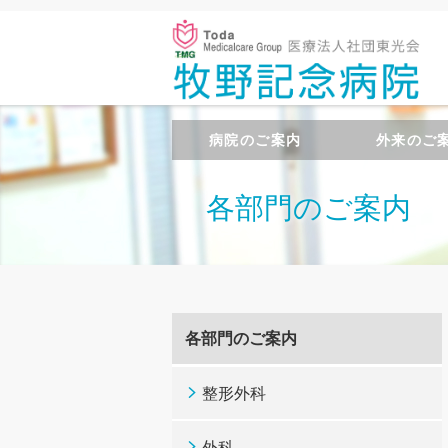
病院のご案内
外来のご
各部門のご案内
各部門のご案内
整形外科
外科