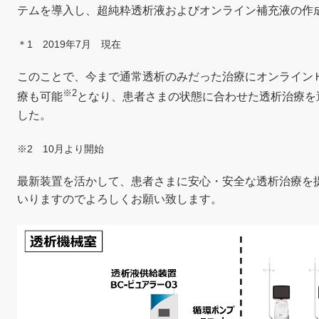
テムを導入し、超純粋透析液およびオンライン補充液の作
＊1 2019年7月 現在
このことで、今まで通常透析のみだった治療にオンライン
※2
療も可能
となり、患者さまの状態に合わせた透析治療を
した。
※2 10月より開始
最新装置を活かして、患者さまに安心・安全な透析治療を
いりますのでよろしくお願い致します。