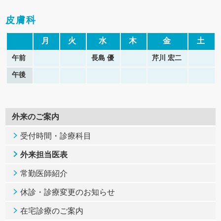
皮膚科
月
火
水
木
金
土
午前
長島 優
芹川 宏二
午後
外来のご案内
受付時間・診療科目
外来担当医表
常勤医師紹介
休診・診療変更のお知らせ
在宅診療のご案内