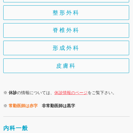
整形外科
脊椎外科
形成外科
皮膚科
※
休診
の情報については、
休診情報のページ
をご覧下さい。
※
常勤医師は赤字
非常勤医師は黒字
内科一般