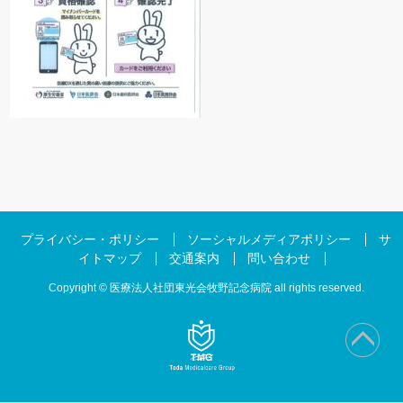
プライバシー・ポリシー
ソーシャルメディアポリシー
サ
イトマップ
交通案内
問い合わせ
Copyright © 医療法人社団東光会牧野記念病院 all rights reserved.