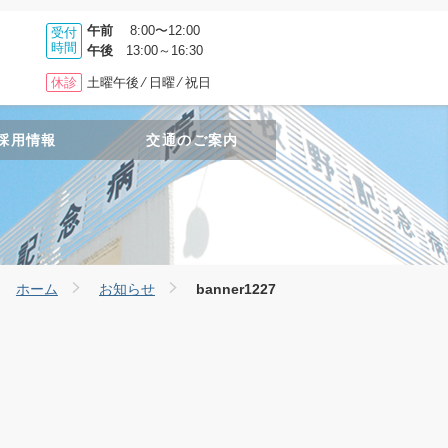
午前
8:00〜12:00
受付
時間
午後
13:00～16:30
休診
土曜午後 ⁄ 日曜 ⁄ 祝日
採用情報
交通のご案内
ホーム
お知らせ
banner1227