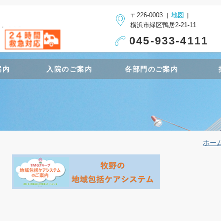
〒226-0003［
地図
］
横浜市緑区鴨居2-21-11
045-933-4111
案内
入院のご案内
各部門のご案内
ホー