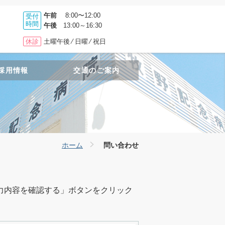
午前
8:00〜12:00
受付
時間
午後
13:00～16:30
休診
土曜午後 ⁄ 日曜 ⁄ 祝日
採用情報
交通のご案内
ホーム
問い合わせ
力内容を確認する」ボタンをクリック