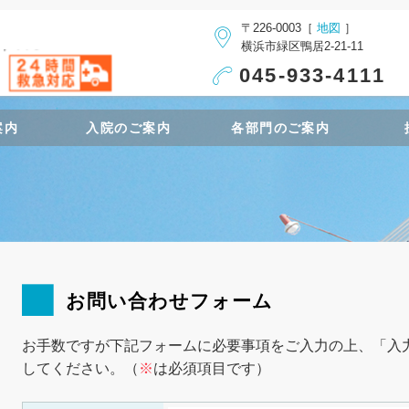
〒226-0003［
地図
］
横浜市緑区鴨居2-21-11
045-933-4111
案内
入院のご案内
各部門のご案内
お問い合わせフォーム
お手数ですが下記フォームに必要事項をご入力の上、「入
してください。（
※
は必須項目です）