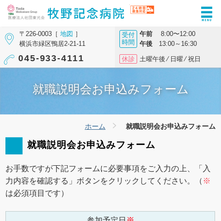
〒226-0003［
地図
］
午前
8:00〜12:00
受付
時間
横浜市緑区鴨居2-21-11
午後
13:00～16:30
045-933-4111
休診
土曜午後 ⁄ 日曜 ⁄ 祝日
就職説明会お申込みフォーム
ホーム
就職説明会お申込みフォーム
就職説明会お申込みフォーム
お手数ですが下記フォームに必要事項をご入力の上、「入
力内容を確認する」ボタンをクリックしてください。（
※
は必須項目です）
参加予定日
※