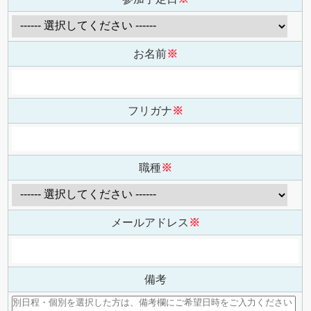
お名前
※
フリガナ
※
職種
※
メールアドレス
※
備考