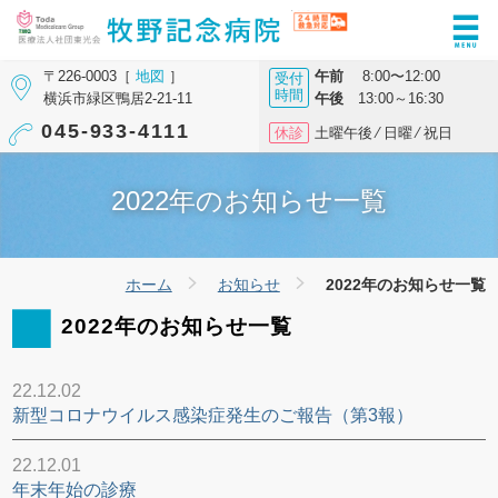
〒226-0003［
地図
］
午前
8:00〜12:00
受付
時間
横浜市緑区鴨居2-21-11
午後
13:00～16:30
045-933-4111
休診
土曜午後 ⁄ 日曜 ⁄ 祝日
2022年のお知らせ一覧
ホーム
お知らせ
2022年のお知らせ一覧
2022年のお知らせ一覧
22.12.02
新型コロナウイルス感染症発生のご報告（第3報）
22.12.01
年末年始の診療