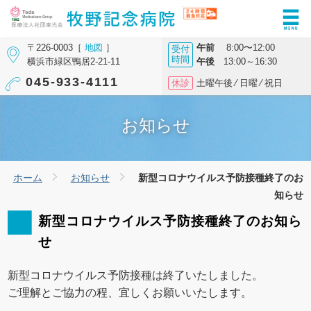
〒226-0003［
地図
］
午前
8:00〜12:00
受付
時間
横浜市緑区鴨居2-21-11
午後
13:00～16:30
045-933-4111
休診
土曜午後 ⁄ 日曜 ⁄ 祝日
お知らせ
ホーム
お知らせ
新型コロナウイルス予防接種終了のお
知らせ
新型コロナウイルス予防接種終了のお知ら
せ
新型コロナウイルス予防接種は終了いたしました。
ご理解とご協力の程、宜しくお願いいたします。