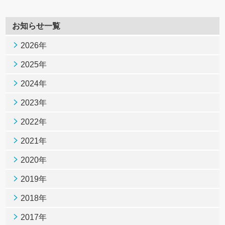
お知らせ一覧
2026年
2025年
2024年
2023年
2022年
2021年
2020年
2019年
2018年
2017年