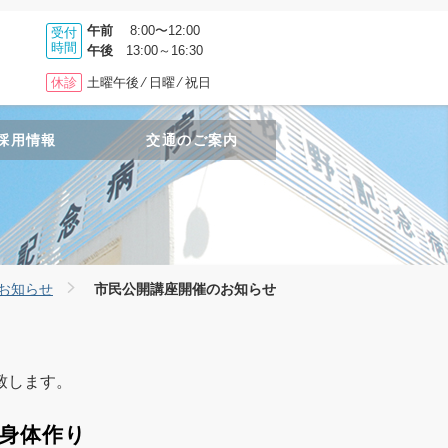
午前
8:00〜12:00
受付
時間
午後
13:00～16:30
休診
土曜午後 ⁄ 日曜 ⁄ 祝日
採用情報
交通のご案内
お知らせ
市民公開講座開催のお知らせ
致します。
る身体作り