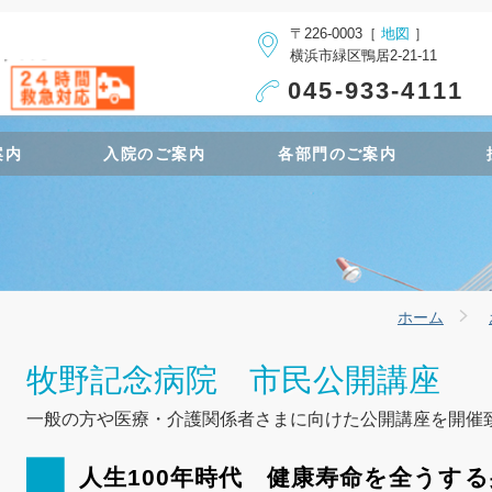
〒226-0003［
地図
］
横浜市緑区鴨居2-21-11
045-933-4111
案内
入院のご案内
各部門のご案内
ホーム
牧野記念病院 市民公開講座
一般の方や医療・介護関係者さまに向けた公開講座を開催
人生100年時代 健康寿命を全うす