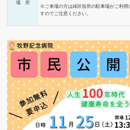
場 所
※ご来場の方は緑区役所の駐車場がご利用
すのでご注意ください。