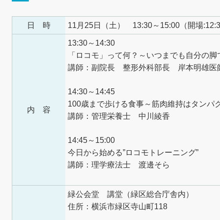
日 時
11月25日（土） 13:30～15:00（開場:12:
13:30～14:30
「ロコモ」って何？～いつまでも自分の脚
講師：副院長 整形外科部長 岸本明雄医
14:30～14:45
100歳まで歩ける食事～筋肉維持はタンパ
内 容
講師：管理栄養士 中川綾香
14:45～15:00
今日から始める”ロコモトレーニング”
講師：理学療法士 渡邊そら
緑公会堂 講堂（緑区総合庁舎内）
住所：横浜市緑区寺山町118