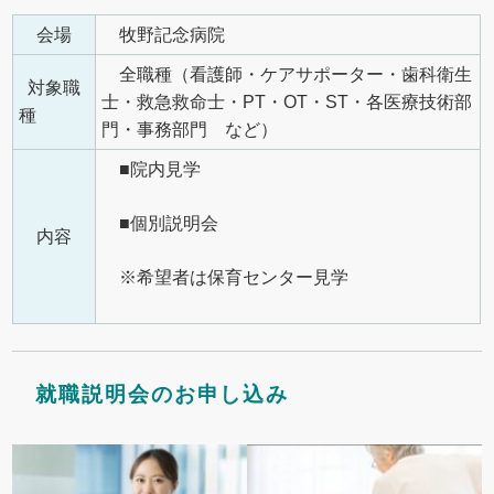
会場
牧野記念病院
全職種（看護師・ケアサポーター・歯科衛生
対象職
士・救急救命士・PT・OT・ST・各医療技術部
種
門・事務部門 など）
■院内見学
■個別説明会
内容
※希望者は保育センター見学
就職説明会のお申し込み